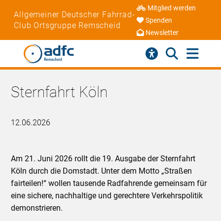
Mitglied werden
Allgemeiner Deutscher Fahrrad-
Spenden
Club Ortsgruppe Remscheid
Newsletter
Sternfahrt Köln
12.06.2026
Am 21. Juni 2026 rollt die 19. Ausgabe der Sternfahrt
Köln durch die Domstadt. Unter dem Motto „Straßen
fairteilen!“ wollen tausende Radfahrende gemeinsam für
eine sichere, nachhaltige und gerechtere Verkehrspolitik
demonstrieren.