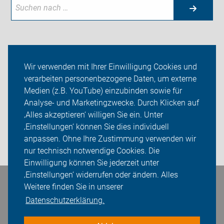
Aktuelles
Wir verwenden mit Ihrer Einwilligung Cookies und
verarbeiten personenbezogene Daten, um externe
Themen
Medien (z.B. YouTube) einzubinden sowie für
Analyse- und Marketingzwecke. Durch Klicken auf
Wir in Remscheid
‚Alles akzeptieren‘ willigen Sie ein. Unter
Sei dabei
‚Einstellungen‘ können Sie dies individuell
anpassen. Ohne Ihre Zustimmung verwenden wir
Login
nur technisch notwendige Cookies. Die
Einwilligung können Sie jederzeit unter
‚Einstellungen‘ widerrufen oder ändern. Alles
Bleiben Sie in Kontakt
Weitere finden Sie in unserer
Datenschutzerklärung.