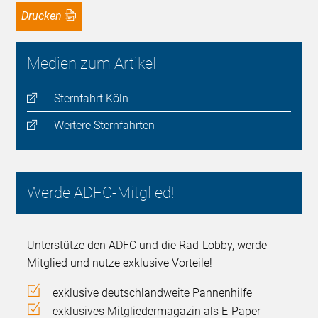
Drucken
Medien zum Artikel
Sternfahrt Köln
Weitere Sternfahrten
Werde ADFC-Mitglied!
Unterstütze den ADFC und die Rad-Lobby, werde
Mitglied und nutze exklusive Vorteile!
exklusive deutschlandweite Pannenhilfe
exklusives Mitgliedermagazin als E-Paper