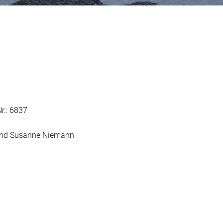
r.: 6837
 und Susanne Niemann