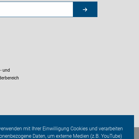
- und
derbereich
verwenden mit Ihrer Einwilligung Cookies und verarbeiten
onenbezogene Daten, um externe Medien (z.B. YouTube)