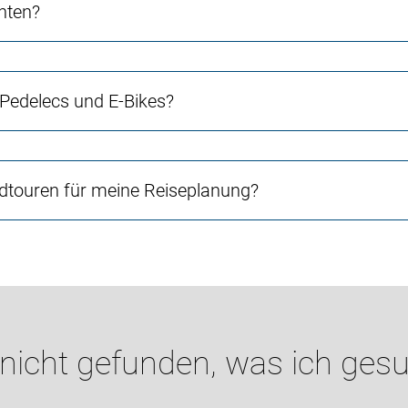
chten?
 Pedelecs und E-Bikes?
touren für meine Reiseplanung?
 nicht gefunden, was ich gesu