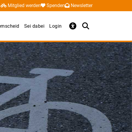
Mitglied werden
Spenden
Newsletter
Remscheid
Sei dabei
Login